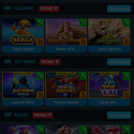
PRAGMATIC
Lihat Semua
PROMO
Super Serge
Hearts of V...
Jade Legends
SLOT MANIA
Lihat Semua
PROMO
Satoshi Spins
Psycho Heroes
Tipsy Yeti ...
PGSOFT
Lihat Semua
PROMO