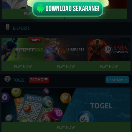
E-SPORTS
Lihat Semua
PROMO
TOGEL