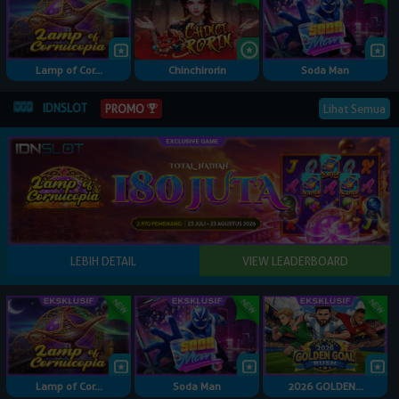
Lamp of Cor...
Chinchirorin
Soda Man
IDNSLOT
Lihat Semua
PROMO
Lamp of Cor...
Soda Man
2026 GOLDEN...