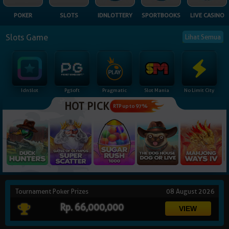
NEW
POKER
SLOTS
IDNLOTTERY
SPORTBOOKS
LIVE CASINO
TANGKAS
RTP
Slots Game
Lihat Semua
DEPOSIT
WITHDRAW
Idnslot
Pgsoft
Pragmatic
Slot Mania
No Limit City
PROMOSI
HOT PICK
RTP up to 97%
DOWNLOAD
REFERRAL
JACKPOT
Tournament Poker Prizes
08 August 2026
VIP MEMBER
Rp. 66,000,000
HUBUNGI KAMI