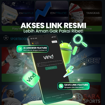
Play Now
Play Now
Play Now
NEW
SPORTBOOK