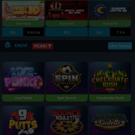
233
6:45:53
611
242
7:3:3
IDNLIVE
Lihat Semua
PROMO
Live Plinko
Spin Soccer
Checkmate Rush