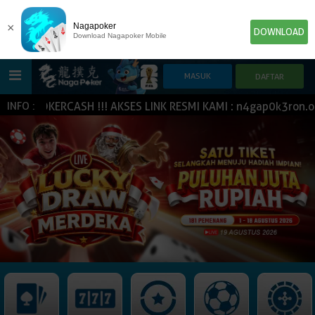
×
Nagapoker
DOWNLOAD
Download Nagapoker Mobile
U JOKERCASH !!! AKSES LINK RESMI KAMI : n4gap0k3ron.org
INFO :
HOME
POKER
SLOT GAME
IDN E-LOTTERY
NEW
NEW
SPORTBOOK
LIVE CASINO
IDNLIVE
NEW
TOGEL
ESPORTS
ARCADE
NEW
NEW
NEW
IDNTRADE
TEMBAK IKAN
IDNRAFFLE