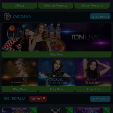
9 Putts
Bounce Roulette
Soccer Roulette
Lihat Semua
LIVE CASINO
Play Now
Play Now
Play Now
Play Now
POPULAR
Lihat Semua
PROMO