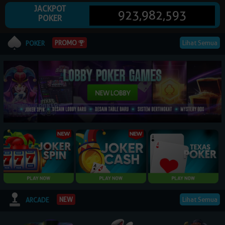
JACKPOT
923,982,593
POKER
© 2026 NagaPoker. All Rights Reserved | 18+
Lihat Semua
PROMO
POKER
Lihat Semua
NEW
ARCADE