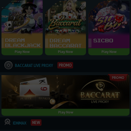
Play Now
Play Now
Play Now
PROMO
BACCARAT LIVE PROXY
Play Now
NEW
IDNMAX