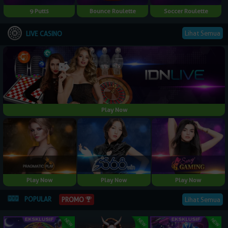
9 Putts
Bounce Roulette
Soccer Roulette
Lihat Semua
LIVE CASINO
Play Now
Play Now
Play Now
Play Now
POPULAR
Lihat Semua
PROMO