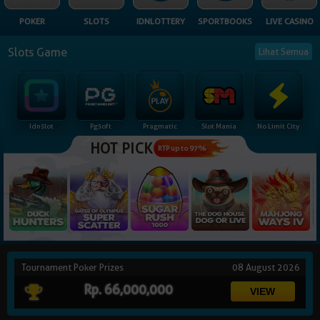
NEW
POKER
SLOTS
IDNLOTTERY
SPORTBOOKS
LIVE CASINO
TANGKAS
RTP
Slots Game
Lihat Semua
DEPOSIT
WITHDRAW
Idnslot
Pgsoft
Pragmatic
Slot Mania
No Limit City
PROMOSI
HOT PICK
RTP up to 97%
DOWNLOAD
REFERRAL
JACKPOT
Tournament Poker Prizes
08 August 2026
VIP MEMBER
Rp. 66,000,000
HUBUNGI KAMI