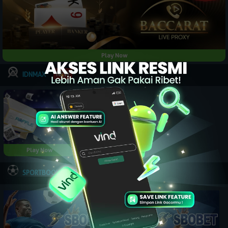
Play Now
NEW
IDNMAX
Play Now
NEW
SPORTBOOK