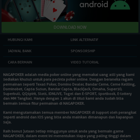
HUBUNGI KAMI
LINK ALTERNATIF
JADWAL BANK
SPONSORSHIP
CARA BERMAIN
VIDEO TUTORIAL
NAGAPOKER
adalah media poker online yang memakai uang asli yang kami
sediakan khusus untuk para pecinta poker online. Dengan beraneka ragam
permainan seperti Texas Poker, Domino Dealer, Bandar Ceme, Ceme Keliling,
Dominobet, Capsa Susun, Bandar Capsa, Blackjack, Omaha, Super10,
Superbull, QQspirit, Slots, IDNLIVE, Togel dan E-SPORT, sportbook, E-lottery
dan MM Tangkas. Hanya dengan 1 akun di situs kami anda sudah bisa
bermain semua fitur permainan di
NAGAPOKER
.
Kami mengutamakan semua member
NAGAPOKER
di support oleh perangkat
seperti android dan IOS yang bisa anda mainkan dimanapun dan kapanpun
saja.
Raih bonus jutaan setiap minggunya untuk anda yang bermain game
NAGAPOKER
, dalam event ini menentukan siapa yang paling tinggi dalam