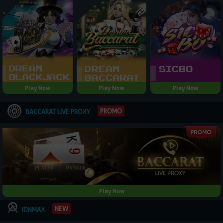
Play Now
Play Now
Play Now
PROMO
BACCARAT LIVE PROXY
Play Now
NEW
IDNMAX