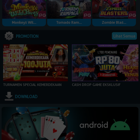
Monkeys Wil...
Tornado Ram...
Zombie Blas...
Lihat Semua
PROMOTION
TURNAMEN SPECIAL KEMERDEKAAN
CASH DROP GAME EKSKLUSIF
DOWNLOAD