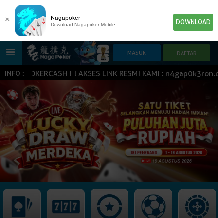
×
Nagapoker
DOWNLOAD
Download Nagapoker Mobile
U JOKERCASH !!! AKSES LINK RESMI KAMI : n4gap0k3ron.org,
INFO :
HOME
POKER
SLOT GAME
IDN E-LOTTERY
NEW
NEW
SPORTBOOK
LIVE CASINO
IDNLIVE
NEW
TOGEL
ESPORTS
ARCADE
NEW
NEW
NEW
IDNTRADE
TEMBAK IKAN
IDNRAFFLE