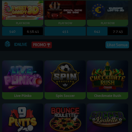
540
6:58:40
451
642
7:7:42
IDNLIVE
PROMO
Lihat Semua
Live Plinko
Spin Soccer
Checkmate Rush