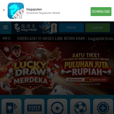
×
Nagapoker
DOWNLOAD
Download Nagapoker Mobile
RU JOKERCASH !!! AKSES LINK RESMI KAMI : n4gap0k3ron.org
INFO :
HOME
POKER
SLOT GAME
IDN E-LOTTERY
NEW
NEW
SPORTBOOK
LIVE CASINO
IDNLIVE
NEW
TOGEL
ESPORTS
ARCADE
NEW
NEW
NEW
IDNTRADE
TEMBAK IKAN
IDNRAFFLE