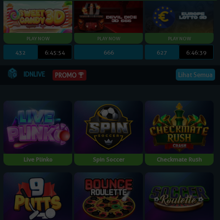
432
6:45:53
666
627
6:46:38
IDNLIVE
Lihat Semua
PROMO
Live Plinko
Spin Soccer
Checkmate Rush