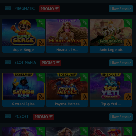
PRAGMATIC
Lihat Semua
PROMO
Super Serge
Hearts of V...
Jade Legends
SLOT MANIA
Lihat Semua
PROMO
Satoshi Spins
Psycho Heroes
Tipsy Yeti ...
PGSOFT
Lihat Semua
PROMO