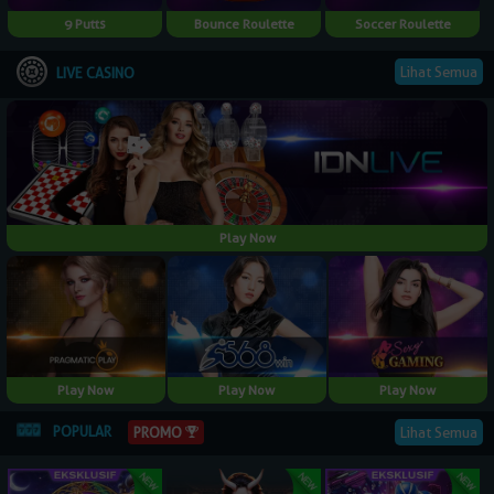
9 Putts
Bounce Roulette
Soccer Roulette
Lihat Semua
LIVE CASINO
Play Now
Play Now
Play Now
Play Now
POPULAR
Lihat Semua
PROMO