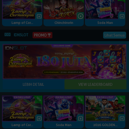
Lamp of Cor...
Chinchirorin
Soda Man
IDNSLOT
Lihat Semua
PROMO
Lamp of Cor...
Soda Man
2026 GOLDEN...