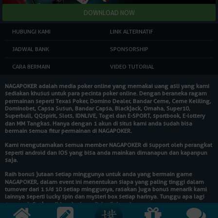
HUBUNGI KAMI
LINK ALTERNATIF
JADWAL BANK
SPONSORSHIP
CARA BERMAIN
VIDEO TUTORIAL
NAGAPOKER
adalah media poker online yang memakai uang asli yang kami
sediakan khusus untuk para pecinta poker online. Dengan beraneka ragam
permainan seperti Texas Poker, Domino Dealer, Bandar Ceme, Ceme Keliling,
Dominobet, Capsa Susun, Bandar Capsa, Blackjack, Omaha, Super10,
Superbull, QQspirit, Slots, IDNLIVE, Togel dan E-SPORT, sportbook, E-lottery
dan MM Tangkas. Hanya dengan 1 akun di situs kami anda sudah bisa
bermain semua fitur permainan di
NAGAPOKER
.
Kami mengutamakan semua member
NAGAPOKER
di support oleh perangkat
seperti android dan IOS yang bisa anda mainkan dimanapun dan kapanpun
saja.
Raih bonus jutaan setiap minggunya untuk anda yang bermain game
NAGAPOKER
, dalam event ini menentukan siapa yang paling tinggi dalam
turnover dari 1 s/d 10 setiap minggunya, rasakan juga bonus menarik kami
lainnya seperti lucky spin dan mysteri box setiap harinya. Tunggu apa lagi
segera daftarkan diri anda dan raih hadiahnya!