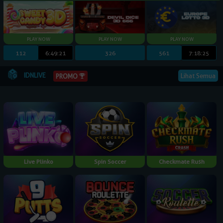
112
6:49:20
326
561
7:18:24
IDNLIVE
Lihat Semua
PROMO
Live Plinko
Spin Soccer
Checkmate Rush