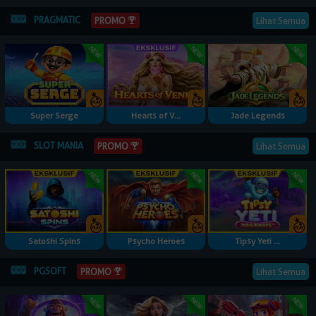
PRAGMATIC
Lihat Semua
PROMO
Super Serge
Hearts of V...
Jade Legends
SLOT MANIA
Lihat Semua
PROMO
Satoshi Spins
Psycho Heroes
Tipsy Yeti ...
PGSOFT
Lihat Semua
PROMO