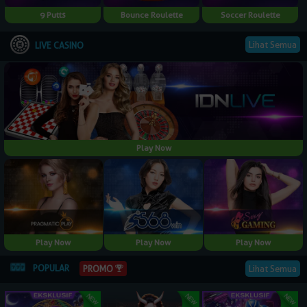
9 Putts
Bounce Roulette
Soccer Roulette
Lihat Semua
LIVE CASINO
Play Now
Play Now
Play Now
Play Now
POPULAR
Lihat Semua
PROMO