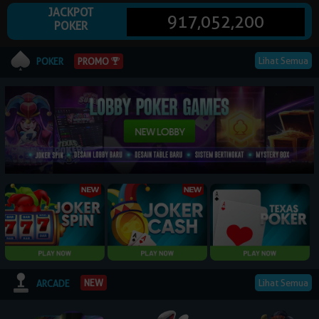
JACKPOT
917,052,200
POKER
© 2026 NagaPoker. All Rights Reserved | 18+
Lihat Semua
PROMO
POKER
Lihat Semua
NEW
ARCADE