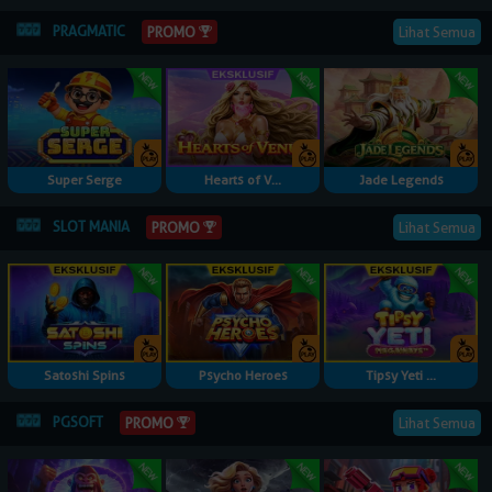
PRAGMATIC
Lihat Semua
PROMO
Super Serge
Hearts of V...
Jade Legends
SLOT MANIA
Lihat Semua
PROMO
Satoshi Spins
Psycho Heroes
Tipsy Yeti ...
PGSOFT
Lihat Semua
PROMO