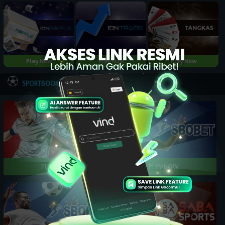
Play Now
Play Now
Play Now
NEW
SPORTBOOK