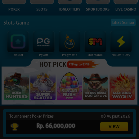
NEW
POKER
SLOTS
IDNLOTTERY
SPORTBOOKS
LIVE CASINO
TANGKAS
RTP
Slots Game
Lihat Semua
DEPOSIT
WITHDRAW
Idnslot
Pgsoft
Pragmatic
Slot Mania
No Limit City
PROMOSI
HOT PICK
RTP up to 97%
DOWNLOAD
REFERRAL
JACKPOT
Tournament Poker Prizes
08 August 2026
VIP MEMBER
Rp. 66,000,000
HUBUNGI KAMI