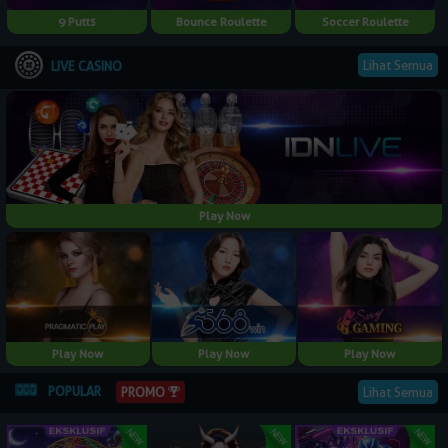
9 Putts
Bounce Roulette
Soccer Roulette
Lihat Semua
LIVE CASINO
Play Now
Play Now
Play Now
Play Now
POPULAR
Lihat Semua
PROMO