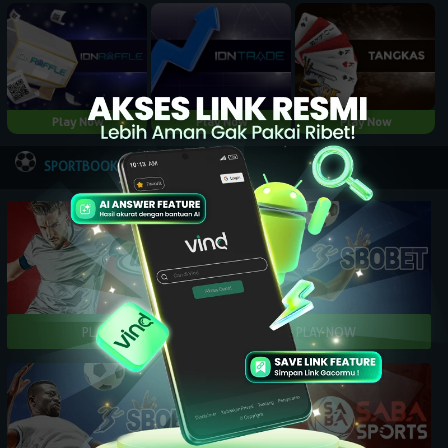
Play Now
Play Now
Play Now
NEW
SPORTBOOK