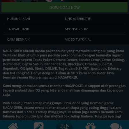
HUBUNGI KAMI
LINK ALTERNATIF
JADWAL BANK
SPONSORSHIP
CARA BERMAIN
VIDEO TUTORIAL
NAGAPOKER
adalah media poker online yang memakai uang asli yang kami
sediakan khusus untuk para pecinta poker online. Dengan beraneka ragam
permainan seperti Texas Poker, Domino Dealer, Bandar Ceme, Ceme Keliling,
Dominobet, Capsa Susun, Bandar Capsa, Blackjack, Omaha, Super10,
Superbull, QQspirit, Slots, IDNLIVE, Togel dan E-SPORT, sportbook, E-lottery
dan MM Tangkas. Hanya dengan 1 akun di situs kami anda sudah bisa
bermain semua fitur permainan di
NAGAPOKER
.
Kami mengutamakan semua member
NAGAPOKER
di support oleh perangkat
seperti android dan IOS yang bisa anda mainkan dimanapun dan kapanpun
saja.
Raih bonus jutaan setiap minggunya untuk anda yang bermain game
NAGAPOKER
, dalam event ini menentukan siapa yang paling tinggi dalam
turnover dari 1 s/d 10 setiap minggunya, rasakan juga bonus menarik kami
lainnya seperti lucky spin dan mysteri box setiap harinya. Tunggu apa lagi
segera daftarkan diri anda dan raih hadiahnya!